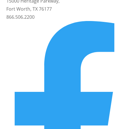
15000 Heritage Parkway,
Fort Worth, TX 76177
866.506.2200