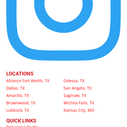
LOCATIONS
Alliance Fort Worth, TX
Odessa, TX
Dallas, TX
San Angelo, TX
Amarillo, TX
Saginaw, TX
Brownwood, TX
Wichita Falls, TX
Lubbock, TX
Kansas City, MO
QUICK LINKS
Request a Quote